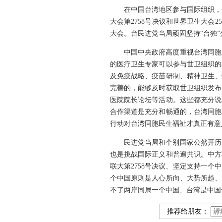
在中国台湾地区参与国际组织，
大会第2758号决议和世界卫生大会
大会。台民进党当局顽固坚持“台独
中国中央政府高度重视台湾同胞
的医疗卫生专家可以参与世卫组织的
及免疫战略、疫苗研制、精神卫生、
完善的，能够及时获取世卫组织发布
医院院长论坛等活动。这些都充分说
合作渠道是充分和畅通的，台湾同胞
行动对台湾同胞民生福祉才真正有意
民进党当局和个别国家公然开历
也是挑战国际正义和普遍共识。中方
联大第2758号决议、坚定支持一
个中国原则是人心所向、大势所趋、
不了两岸同属一个中国、台湾是中国
推荐给朋友：