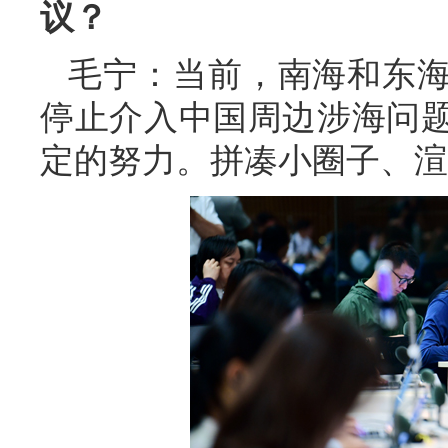
议？
毛宁：当前，南海和东
停止介入中国周边涉海问
定的努力。拼凑小圈子、渲