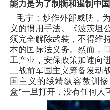
能力是为了制衡和遏制中国
毛宁：炒作外部威胁，
义的惯用手法。《波茨坦
须完全解除武装，不得维
本的国际法义务。然而，
工产业，安保政策加速向
二战前军国主义筹备发动
国主义的绥靖纵容教训惨
盒”一旦打开，没有任何人