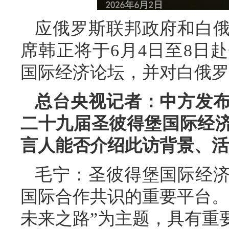
应俄罗斯联邦政府和白
席韩正将于6月4日至8日
国际经济论坛，并对白俄罗
总台央视记者：中方发
二十九届圣彼得堡国际经
言人能否介绍此访背景、活
毛宁：圣彼得堡国际经
国际合作共识的重要平台。
未来之路”为主题，具有重