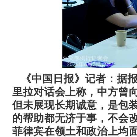
《中国日报》记者：据
里拉对话会上称，中方曾
但未展现长期诚意，是包
的帮助都无济于事，不会
菲律宾在领土和政治上均