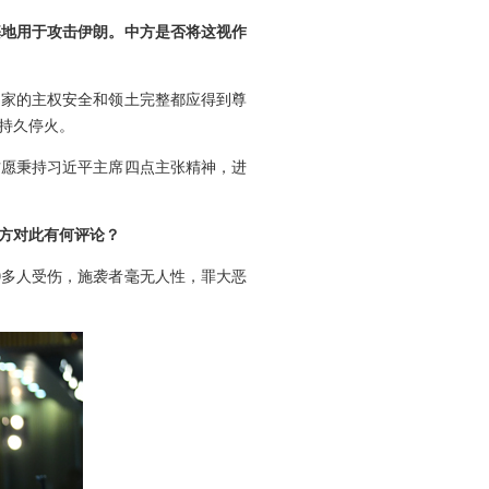
基地用于攻击伊朗。中方是否将这视作
国家的主权安全和领土完整都应得到尊
持久停火。
方愿秉持习近平主席四点主张精神，进
中方对此有何评论？
0多人受伤，施袭者毫无人性，罪大恶