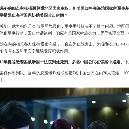
局势的四点主张强调尊重地区国家主权。但美国却将在海湾国家的军事
举措阻止海湾国家协助美国攻击伊朗？
关切。武力相向只会加重局势恶化，军事手段解决不了根本问题。地区
停止军事行动，回归对话谈判，响应有关国家斡旋努力，尽早实现全面、
朗在内的相关各方保持紧密沟通，一直在为止战奔走、为促和努力。中
东海湾地区和平安宁继续发挥积极作用。
015年曼谷恐袭案被泰国一法院判处死刑。多名中国公民在该案中遇难。
案件作出判决。当年的恐袭爆炸造成包括7名中国公民在内20人罹难、10
手。