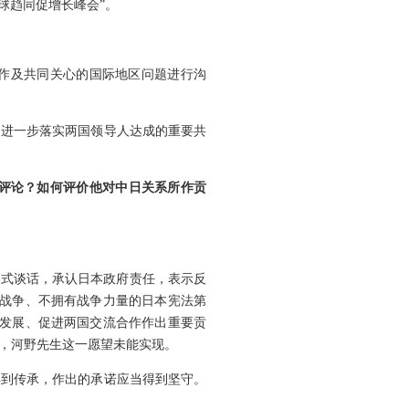
球趋同促增长峰会”。
作及共同关心的国际地区问题进行沟
，进一步落实两国领导人达成的重要共
何评论？如何评价他对中日关系所作贡
正式谈话，承认日本政府责任，表示反
弃战争、不拥有战争力量的日本宪法第
系发展、促进两国交流合作作出重要贡
，河野先生这一愿望未能实现。
得到传承，作出的承诺应当得到坚守。