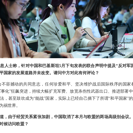
息人士称，针对中国和巴基斯坦5月下旬发表的联合声明中提及“反对军
平国家的发展道路并未改变。请问中方对此有何评论？
会不容撼动的共同意志，任何珍爱和平、坚决维护战后国际秩序的国家
“再军事化”狂飙突进，持续大幅扩充军费、放宽杀伤性武器出口、推进部署
法，甚至鼓吹成为“能战”国家，实际上已经自己摘下了所谓“和平国家”
为祸世界。
道，由于经贸关系紧张加剧，中国取消了本月与欧盟的两场高级别会议
时候访问欧盟？