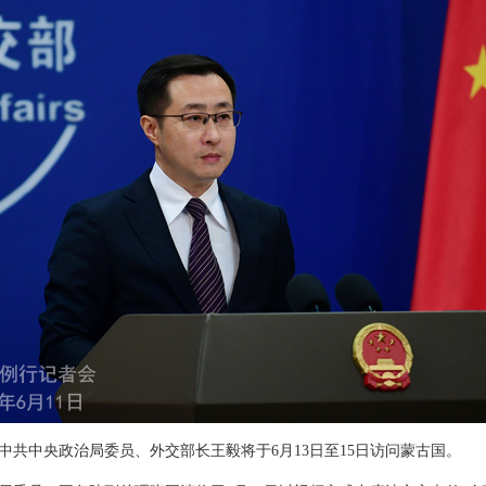
中共中央政治局委员、外交部长王毅将于6月13日至15日访问蒙古国。