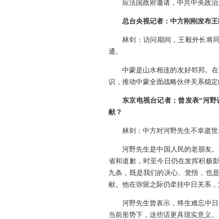
应法国政府邀请，中共中央政治
总台央视记者：中方刚刚发布王
林剑：访问期间，王毅外长将
通。
中蒙是山水相连的友好邻邦。在
识，推动中蒙全面战略伙伴关系稳定
东京电视台记者：曾发表“河野
献？
林剑：中方对河野先生不幸逝世
河野先生是中国人民的老朋友。
省和道歉，时至今日仍在发挥积极影
九条，既是我们的决心、觉悟，也是
献。他在弥留之际仍牵挂中日关系，
河野先生曾表示，终生难忘中日
当前形势下，这些话更具现实意义。