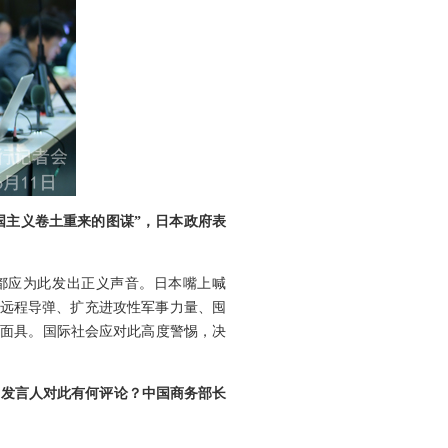
国主义卷土重来的图谋”，日本政府表
都应为此发出正义声音。日本嘴上喊
中远程导弹、扩充进攻性军事力量、囤
的面具。国际社会应对此高度警惕，决
。发言人对此有何评论？中国商务部长