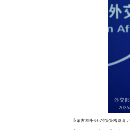
应蒙古国外长巴特策策格邀请，