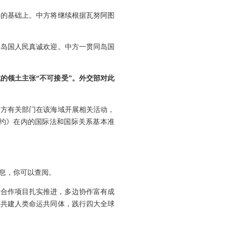
容的基础上。中方将继续根据瓦努阿图
到岛国人民真诚欢迎。中方一贯同岛国
的领土主张“不可接受”。外交部对此
中方有关部门在该海域开展相关活动，
约》在内的国际法和国际关系基本准
息，你可以查阅。
点合作项目扎实推进，多边协作富有成
手共建人类命运共同体，践行四大全球