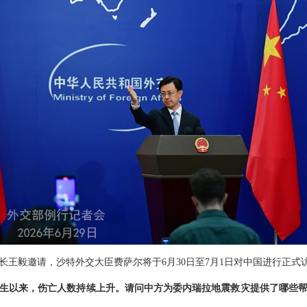
长王毅邀请，沙特外交大臣费萨尔将于6月30日至7月1日对中国进行正式
生以来，伤亡人数持续上升。请问中方为委内瑞拉地震救灾提供了哪些