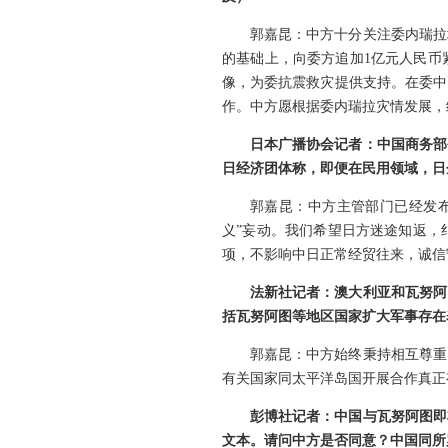
郭嘉昆：中方十分关注委内瑞拉
的基础上，向委方追加1亿元人民币
像，为委抗震救灾提供支持。在委中
作。中方愿根据委内瑞拉灾情发展，
日本广播协会记者：中国商务部
日经济团体称，即便在民用领域，日
郭嘉昆：中方主管部门已经发
义”妄动。我们希望日方迷途知返，
项，不影响中日正常经贸往来，诚信
法新社记者：澳大利亚和瓦努阿
括瓦努阿图等地区国家扩大军事存在
郭嘉昆：中方始终秉持相互尊重
有关国家同太平洋岛国开展合作真正
彭博社记者：中国与瓦努阿图即
文本。请问中方是否同意？中国同所