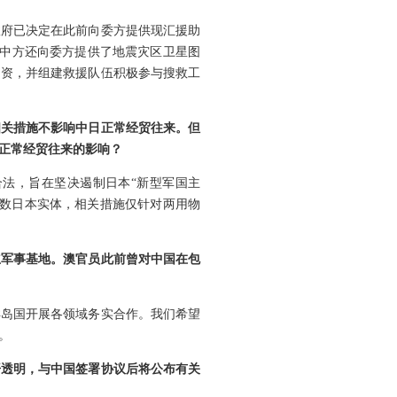
政府已决定在此前向委方提供现汇援助
。中方还向委方提供了地震灾区卫星图
物资，并组建救援队伍积极参与搜救工
相关措施不影响中日正常经贸往来。但
正常经贸往来的影响？
法，旨在坚决遏制日本“新型军国主
少数日本实体，相关措施仅针对两用物
立军事基地。澳官员此前曾对中国在包
洋岛国开展各领域务实合作。我们希望
。
开透明，与中国签署协议后将公布有关