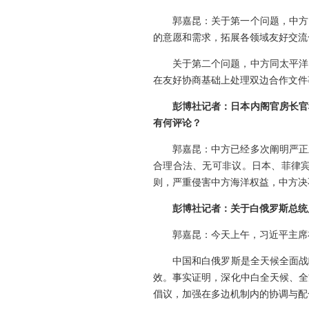
郭嘉昆：关于第一个问题，中方
的意愿和需求，拓展各领域友好交流
关于第二个问题，中方同太平洋
在友好协商基础上处理双边合作文件
彭博社记者：日本内阁官房长官
有何评论？
郭嘉昆：中方已经多次阐明严正
合理合法、无可非议。日本、菲律
则，严重侵害中方海洋权益，中方决
彭博社记者：关于白俄罗斯总统
郭嘉昆：今天上午，习近平主席
中国和白俄罗斯是全天候全面战
效。事实证明，深化中白全天候、全
倡议，加强在多边机制内的协调与配