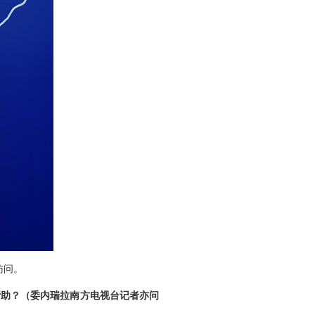
访问。
帮助？（委内瑞拉南方电视台记者亦问