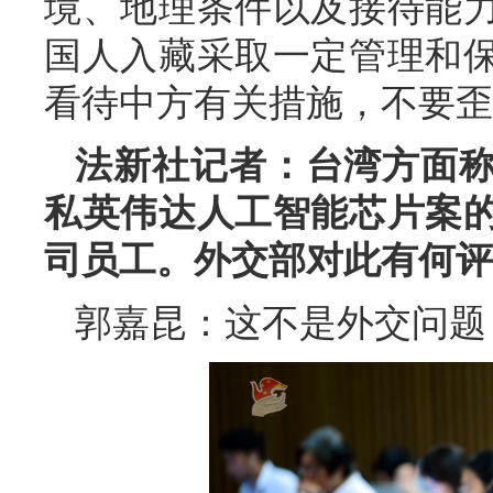
境、地理条件以及接待能
国人入藏采取一定管理和
看待中方有关措施，不要歪
法新社记者：台湾方面
私英伟达人工智能芯片案
司员工。外交部对此有何评
郭嘉昆：这不是外交问题