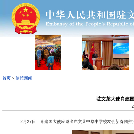
首页
>
使馆新闻
驻文莱大使肖建
2
2月27日，肖建国大使应邀出席文莱中华中学校友会新春团