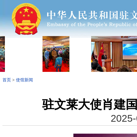
首页
>
使馆新闻
驻文莱大使肖建国
2025-