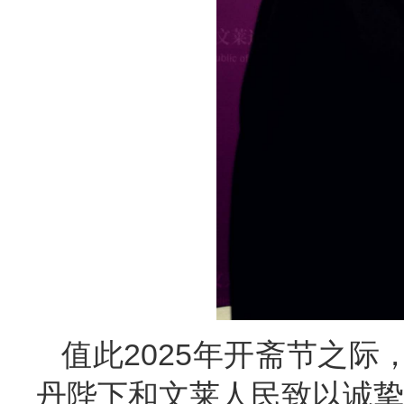
值此
2025年开斋节之
丹陛下和文莱人民致以诚挚