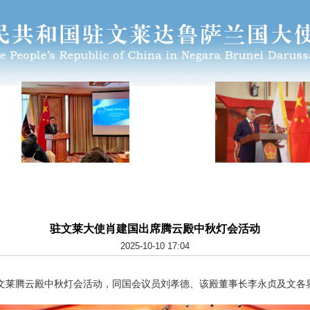
驻文莱大使肖建国出席腾云殿中秋灯会活动
2025-10-10 17:04
文莱腾云殿中秋灯会活动，同国会议员刘孝德、该殿董事长李永贞及文各