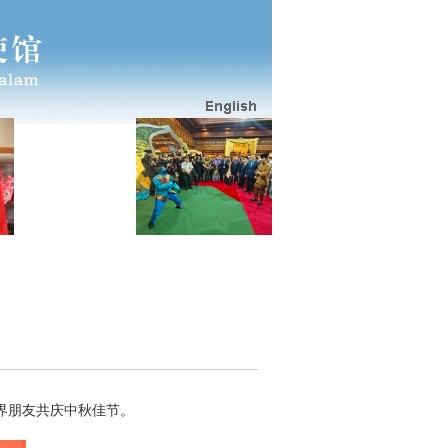
界朋友共庆中秋佳节。