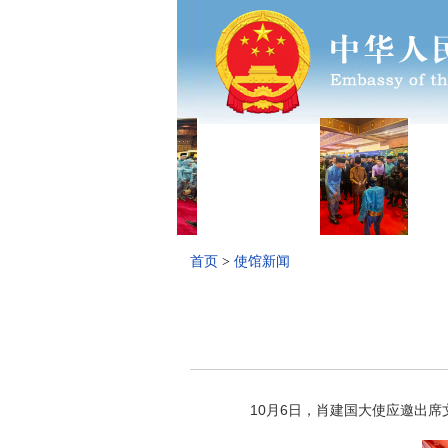
首页
>
使馆新闻
10
月
6
日，肖建国大使应邀出席