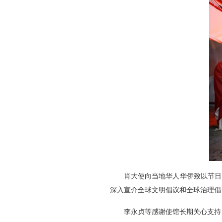
肖大使
向
当地华人华侨
致以
节日
深入宣介全球文明倡议和全球治理倡
李
永贞
等感谢使馆长期关心支持