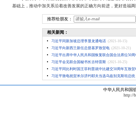
基础上，推动中加关系沿着改善发展的正确方向前进，更好造福两
推荐给朋友：
相关新闻：
习近平同新加坡总理李显龙通电话
(2021-10-15)
习近平向新西兰新任总督基罗致贺电
(2021-10-21)
习近平出席中华人民共和国恢复联合国合法席位50
习近平会见联合国秘书长古特雷斯
(2021-10-25)
习近平同比利时国王菲利普就中比建交50周年互致贺
习近平致电祝贺米尔济约耶夫当选乌兹别克斯坦总统
中华人民共和国
http://