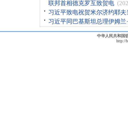
联邦首相德克罗互致贺电
(20
习近平致电祝贺米尔济约耶夫
习近平同巴基斯坦总理伊姆兰
中华人民共和国
http://