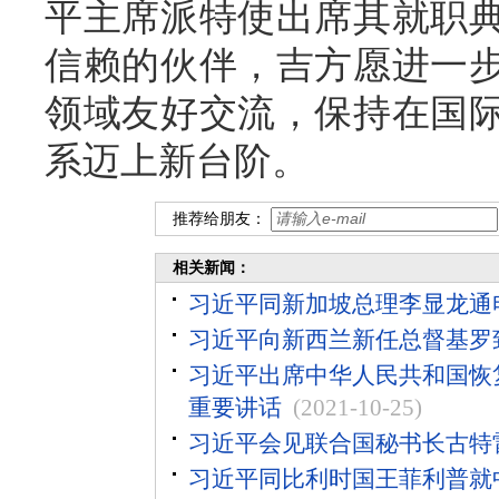
平主席派特使出席其就职
信赖的伙伴，吉方愿进一
领域友好交流，保持在国
系迈上新台阶。
推荐给朋友：
相关新闻：
习近平同新加坡总理李显龙通
习近平向新西兰新任总督基罗
习近平出席中华人民共和国恢
重要讲话
(2021-10-25)
习近平会见联合国秘书长古特
习近平同比利时国王菲利普就中