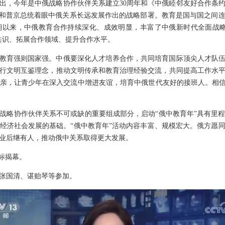
出，今年是中俄战略协作伙伴关系建立30周年和《中俄睦邻友好合作条约
我和普京总统着眼中俄关系长远发展作出的战略部署。教育是国与国之间
期以来，中俄教育合作持续深化、成效明显，丰富了中俄新时代全面战略
共识、拓展合作领域、提升合作水平。
教育强则国家强。中俄要深化人才培养合作，共同培育国际顶尖人才队
行文明互鉴理念，推动文明传承和教育治理经验交流，共同提高工作水
亲，让青少年在深入交流中增进友谊，培育中俄世代友好的接班人。相信
战略协作伙伴关系不可或缺的重要组成部分，启动“俄中教育年”具有里
经济社会发展的基础。“俄中教育年”活动内容丰富、规模宏大。俄方愿
业后继有人，推动俄中关系取得更大发展。
标揭幕。
张国清、谌贻琴等参加。