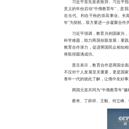
习近平首先发表致辞。习近平指
意义的年份启动“中俄教育年”，是
在当代、利在千秋的崇高事业。长
年”为契机，双方要进一步凝聚合作
习近平强调，教育兴则国家兴，
科学难题，助力两国创新发展；要践
教育合作潜力，促进两国民众相知相
将取得圆满成功。
普京表示，教育合作是两国全面
不仅对个人发展至关重要，更是国家
青年一代的彼此了解，让俄中友好事
两国元首共同为“中俄教育年”徽
蔡奇、丁薛祥、王毅、何立峰、