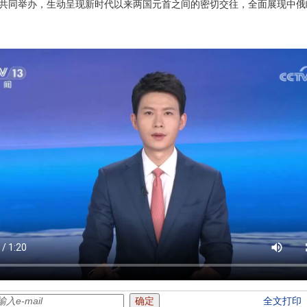
共同举办，生动呈现新时代以来两国元首之间的密切交往，全面展现中俄
全文打印