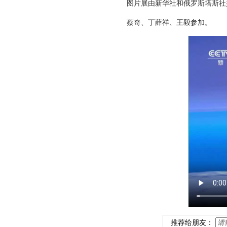
图片展由新华社和俄罗斯塔斯社
蔡奇、丁薛祥、王毅参加。
推荐给朋友：