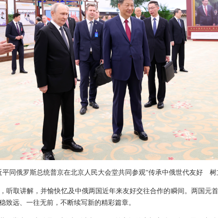
席习近平同俄罗斯总统普京在北京人民大会堂共同参观“传承中俄世代友好 
，听取讲解，并愉快忆及中俄两国近年来友好交往合作的瞬间。两国元
稳致远、一往无前，不断续写新的精彩篇章。