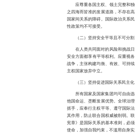
应尊重各国主权、领土完整和独
之四海而皆准的发展道路，不存在高
国家间关系的障碍。国际政治关系民
性政策均不可接受。
（二）坚持安全平等且不可分割
在人类共同面对的风险和挑战日
安全方面都享有平等权利。应重视各
战争，主张构建均衡、有效、可持续
主权国家放弃中立。
（三）坚持促进国际关系民主化
所有国家及国家集团均可自由选
他国命运、垄断发展优势。全球治理
抓手，应奉行主权平等、遵守国际法
其作用，防止联合国权威被削弱。联
宪章》是国际关系的基本准则，必须
使命，加强自我约束，不滥用自身实