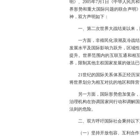
明》、2005年7月1日《中华人民
界形势和重大国际问题的联合声明》
神，双方声明如下：
一、第二次世界大战结束以来，
一方面，非殖民化浪潮及冷战结
发展水平及国际影响力跃升，区域性
提升。世界范围内的互联互通和相
界，限制其他主权国家发展的做法已
21世纪的国际关系体系正经历
将世界划分为相互对抗的地区和阵营
另一方面，国际形势愈加复杂，
治理机构在协调国家间行动和调解国
法则的危险。
二、双方呼吁国际社会秉持以下
（一）坚持开放包容、互利合作