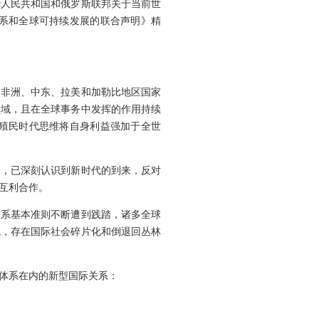
中华人民共和国和俄罗斯联邦关于当前世
关系和全球可持续发展的联合声明》精
、非洲、中东、拉美和加勒比地区国家
领域，且在全球事务中发挥的作用持续
殖民时代思维将自身利益强加于全世
验，已深刻认识到新时代的到来，反对
互利合作。
关系基本准则不断遭到践踏，诸多全球
战，存在国际社会碎片化和倒退回丛林
体系在内的新型国际关系：