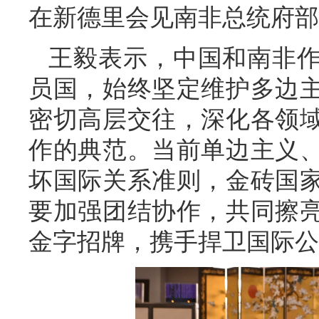
在新德里会见南非总统府部
王毅表示，中国和南非
员国，始终坚定维护多边
密切高层交往，深化各领
作的典范。当前单边主义
坏国际关系准则，金砖国
要加强团结协作，共同擦
金字招牌，携手捍卫国际公