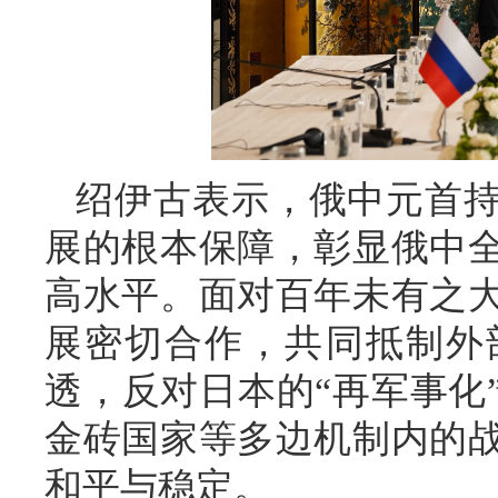
绍伊古表示，俄中元首
展的根本保障，彰显俄中
高水平。面对百年未有之
展密切合作，共同抵制外
透，反对日本的“再军事化
金砖国家等多边机制内的
和平与稳定。