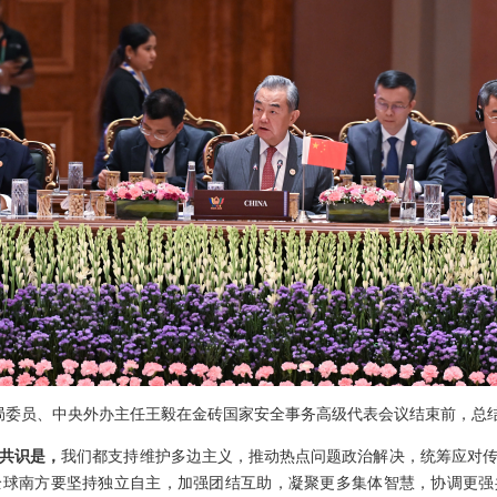
央政治局委员、中央外办主任王毅在金砖国家安全事务高级代表会议结束前，
共识是，
我们都支持维护多边主义，推动热点问题政治解决，统筹应对
全球南方要坚持独立自主，加强团结互助，凝聚更多集体智慧，协调更强