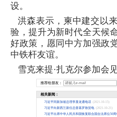
设。
洪森表示，柬中建交以
验，提升为新时代全天候
好政策，愿同中方加强政
中铁杆友谊。
雪克来提·扎克尔参加会
推荐给朋友：
相关新闻：
习近平同新加坡总理李显龙通电话
(2021-10-15)
习近平向新西兰新任总督基罗致贺电
(2021-10-21)
习近平出席中华人民共和国恢复联合国合法席位50