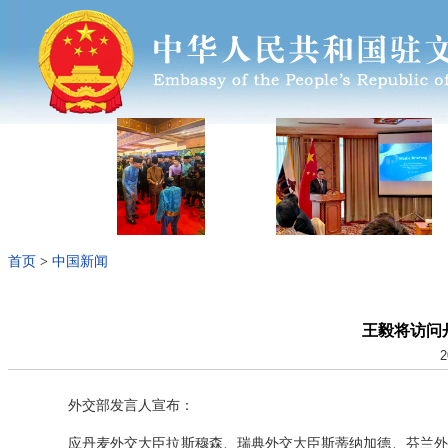
首页
>
中国新闻
王毅将访问
2
外交部发言人宣布：
应丹麦外交大臣拉斯穆森、瑞典外交大臣斯蒂纳加德、芬兰外