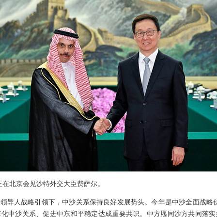
席韩正在北京会见沙特外交大臣费萨尔。
领导人战略引领下，中沙关系保持良好发展势头。今年是中沙全面战略伙
深化中沙关系、促进中东和平稳定达成重要共识。中方愿同沙方共同落实