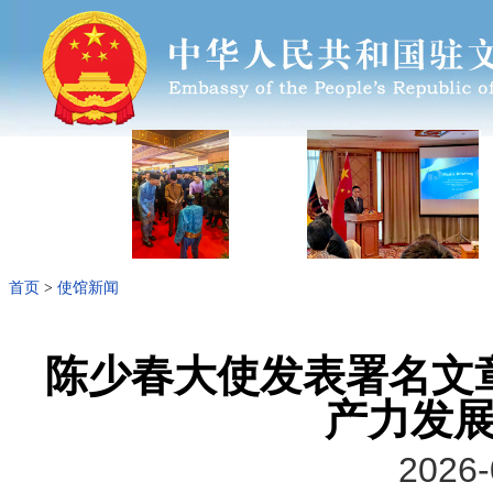
首页
>
使馆新闻
陈少春大使发表署名文
产力发
2026-