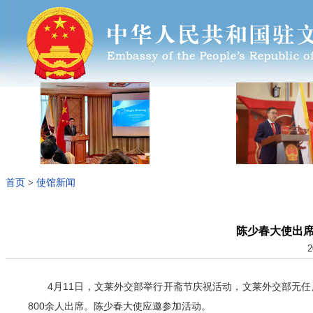
首页
>
使馆新闻
陈少春大使出
2
4月11日，文莱外交部举行开斋节庆祝活动，文莱外交部无
800余人出席。陈少春大使应邀参加活动。