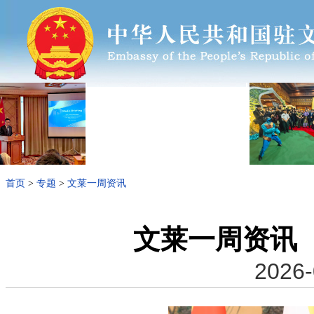
首页
>
专题
>
文莱一周资讯
文莱一周资讯（5
2026-