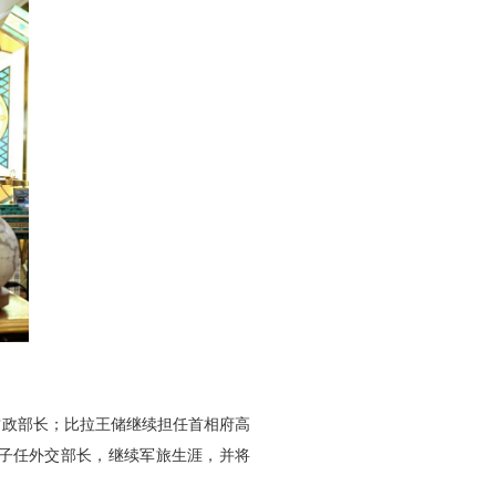
财政部长；比拉王储继续担任首相府高
王子任外交部长，继续军旅生涯，并将