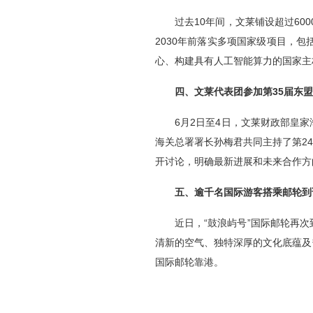
过去10年间，文莱铺设超过60
2030年前落实多项国家级项目，包括
心、构建具有人工智能算力的国家主
四、文莱代表团参加第35届东
6月2日至4日，文莱财政部皇
海关总署署长孙梅君共同主持了第2
开讨论，明确最新进展和未来合作方
五、逾千名国际游客搭乘邮轮到
近日，“鼓浪屿号”国际邮轮再
清新的空气、独特深厚的文化底蕴及
国际邮轮靠港。