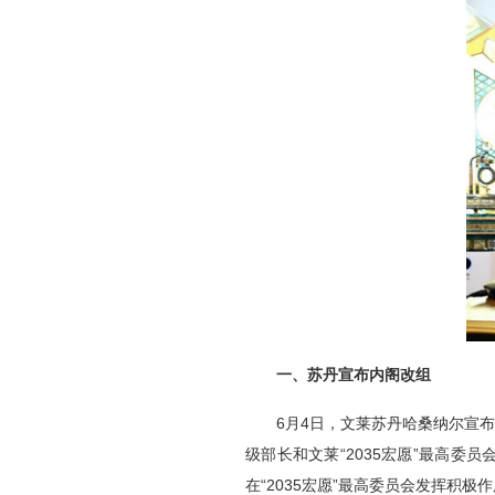
一、苏丹宣布内阁改组
6月4日，文莱苏丹哈桑纳尔宣
级部长和文莱“2035宏愿”最高
在“2035宏愿”最高委员会发挥积极