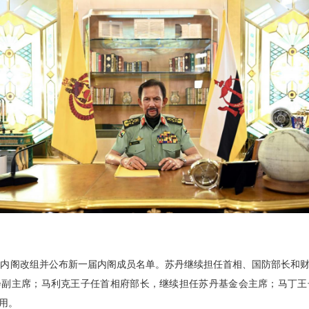
布内阁改组并公布新一届内阁成员名单。苏丹继续担任首相、国防部长和
委员会副主席；马利克王子任首相府部长，继续担任苏丹基金会主席；马丁
作用。