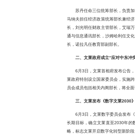
苏丹任命三位统筹部长，负责加
马纳夫担任经济政策统筹部长兼经济
长，刘光明任财政主管部长，艾瑞万
通与信息通讯部长，沙姆哈利任文化
长，诺拉凡任教育部副部长。
二、文莱政府成立“应对中东冲
6月3日，文莱首相府发布公告
莱政府特别设立国家委员会，实施跨
员会成员包括相关内阁部长，将全面
三、文莱发布《数字文莱2030
6月3日，文莱数字委员会发布《
长期目标，确立文莱直至2030年
略，标志文莱开启数字化转型新阶段