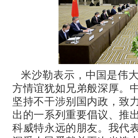
米沙勒表示，中国是伟
方情谊犹如兄弟般深厚。
坚持不干涉别国内政，致
出的一系列重要倡议、推
科威特永远的朋友。我代