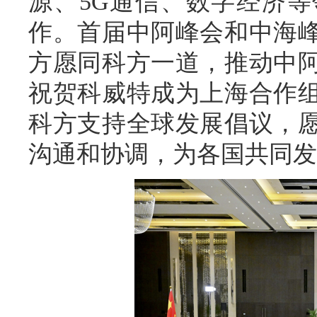
源、5G通信、数字经济
作。首届中阿峰会和中海
方愿同科方一道，推动中
祝贺科威特成为上海合作
科方支持全球发展倡议，
沟通和协调，为各国共同发