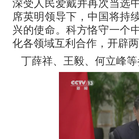
深受人民爱戴并再次当选
席英明领导下，中国将持
兴的使命。科方恪守一个
化各领域互利合作，开辟两
丁薛祥、王毅、何立峰等