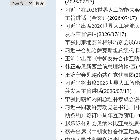
(2026/07/17)
习近平在2026世界人工智能
主旨讲话（全文）
(2026/07/17)
习近平出席2026世界人工智
发表主旨讲话
(2026/07/17)
李强同柬埔寨首相洪玛奈会谈
(2
习近平会见哈萨克斯坦总统托卡
王沪宁出席《中朝友好合作互助
韩正会见新西兰前总理约翰·基
(
王沪宁会见越南共产党代表团
(2
习近平将出席2026世界人工
并发表主旨讲话
(2026/07/13)
李强同朝鲜内阁总理朴泰成会谈
习近平同朝鲜劳动党总书记、国
助条约》签订65周年互致贺电
(2
赵乐际分别会见纳米比亚总统恩
蔡奇出席《中朝友好合作互助条
中华人民共和国和纳米比亚共和