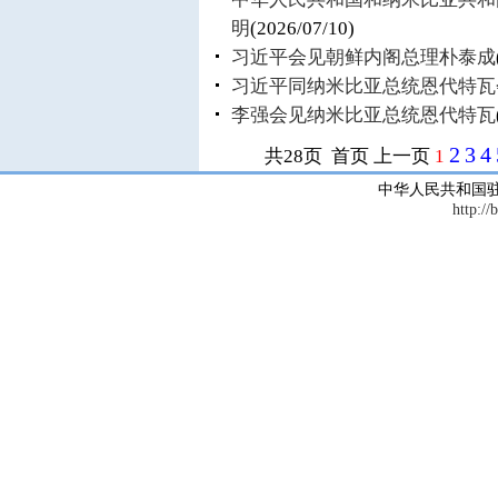
明
(2026/07/10)
习近平会见朝鲜内阁总理朴泰成
习近平同纳米比亚总统恩代特瓦
李强会见纳米比亚总统恩代特瓦
2
3
4
共28页 首页 上一页
1
中华人民共和国
http://