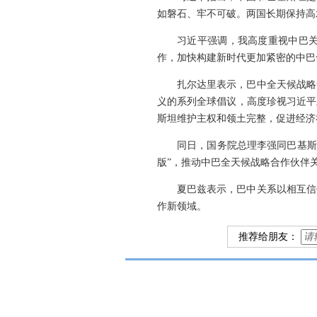
如磐石、牢不可破。两国长期保持高
习近平强调，我高度重视中巴关
作，加快构建新时代更加紧密的中巴
扎尔达里表示，巴中全天候战略
义的系列全球倡议，高度珍视习近平
斯坦维护主权和领土完整，促进经济
同日，国务院总理李强同巴基斯
版”，推动中巴全天候战略合作伙伴
夏巴兹表示，巴中关系以相互信
作新领域。
推荐给朋友：