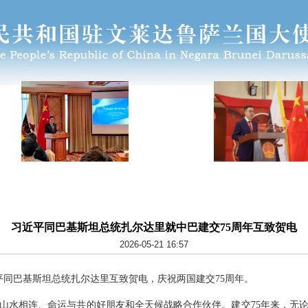
习近平同巴基斯坦总统扎尔达里就中巴建交75周年互致贺电
2026-05-21 16:57
习近平同巴基斯坦总统扎尔达里互致贺电，庆祝两国建交75周年。
山水相连、命运与共的好朋友和全天候战略合作伙伴。建交75年来，无