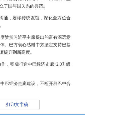
立了国与国关系的典范。
略沟通，赓续传统友谊，深化全方位合
。
高度赞赏习近平主席提出的富有深远意
同体。巴方衷心感谢中方坚定支持巴基
谊提升到新高度。
，积极打造中巴经济走廊“2.0升级
进中巴经济走廊建设，不断开辟巴中合
打印文字稿