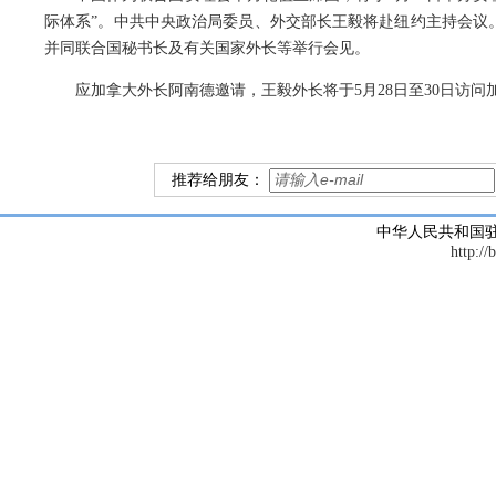
际体系”。中共中央政治局委员、外交部长王毅将赴纽约主持会议。
并同联合国秘书长及有关国家外长等举行会见。
应加拿大外长阿南德邀请，王毅外长将于5月28日至30日访问
推荐给朋友：
中华人民共和国
http://