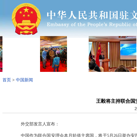
首页
>
中国新闻
王毅将主持联合国
2
外交部发言人宣布：
中国作为联合国安理会本月轮值主席国，将于5月26日举办