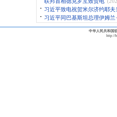
联邦首相德克罗互致贺电
(20
习近平致电祝贺米尔济约耶夫
习近平同巴基斯坦总理伊姆兰
中华人民共和国
http://