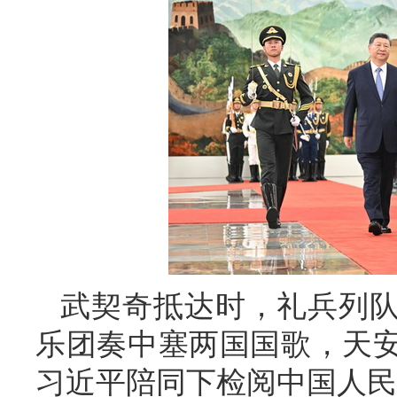
武契奇抵达时，礼兵列
乐团奏中塞两国国歌，天安
习近平陪同下检阅中国人民